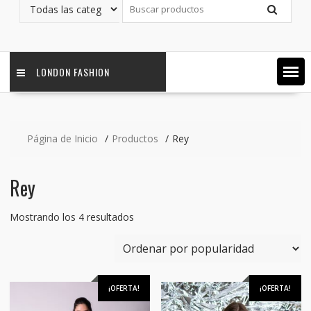
LONDON FASHION
Página de Inicio
Productos
Rey
Rey
Ordenado
Mostrando los 4 resultados
por
popularidad
¡OFERTA!
¡OFERTA!