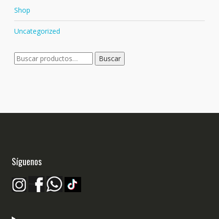
Shop
Uncategorized
Buscar
Buscar
por:
Síguenos