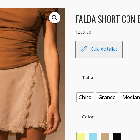
FALDA SHORT CON 
$
269.00
Guía de tallas
Talla
Chico
Grande
Media
Color