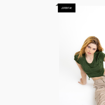
¡OFERTA!