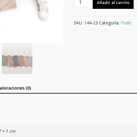
Añadir al carrito
MEDIA
LUNA
cantidad
SKU:
144-23
Categoría:
Todo
aloraciones (0)
7 × 1 cm