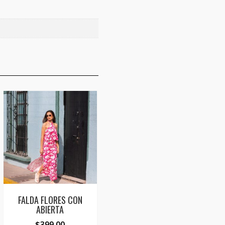
FALDA FLORES CON
ABIERTA
$
399.00