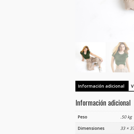
Información adicional
V
Información adicional
Peso
.50 kg
Dimensiones
33 × 3