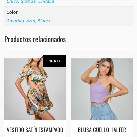
Chico
,
Grande
,
Unitalla
Color
Amarillo
,
Azul
,
Blanco
Productos relacionados
¡OFERTA!
VESTIDO SATÍN ESTAMPADO
BLUSA CUELLO HALTER