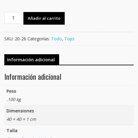
BLUSA
Añadir al carrito
RIB
TIRANTE
cantidad
SKU:
20-26
Categorías:
Todo
,
Tops
Información adicional
Información adicional
Peso
.100 kg
Dimensiones
40 × 40 × 1 cm
Talla