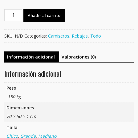
CAMISERO
Añadir al carrito
CEBRA
cantidad
SKU:
N/D
Categorías:
Camiseros
,
Rebajas
,
Todo
Información adicional
Valoraciones (0)
Información adicional
Peso
.150 kg
Dimensiones
70 × 50 × 1 cm
Talla
Chico
,
Grande
,
Mediano