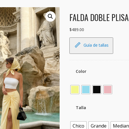
FALDA DOBLE PLIS
$
489.00
Guía de tallas
Color
Talla
Chico
Grande
Media