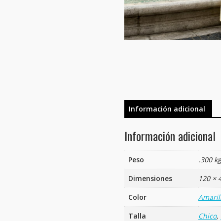
Información adicional
Información adicional
Peso
.300 k
Dimensiones
120 × 
Color
Amaril
Talla
Chico
,