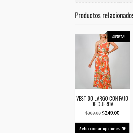
Productos relacionado
¡OFERTA!
VESTIDO LARGO CON FAJO
DE CUERDA
El
El
$
249.00
$
309.00
precio
preci
E
original
actua
p
Seleccionar opciones
era:
es: