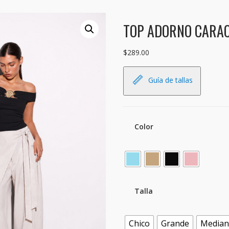
TOP ADORNO CARA
$
289.00
Guía de tallas
Color
Talla
Chico
Grande
Media